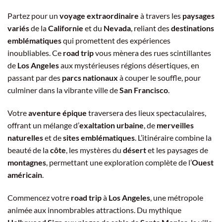
Partez pour un
voyage extraordinaire
à travers les
paysages
variés
de la
Californie
et du
Nevada
, reliant des
destinations
emblématiques
qui promettent des expériences
inoubliables. Ce
road trip
vous mènera des rues scintillantes
de
Los Angeles
aux mystérieuses régions désertiques, en
passant par des
parcs nationaux
à couper le souffle, pour
culminer dans la vibrante ville de
San Francisco
.
Votre
aventure épique
traversera des lieux spectaculaires,
offrant un mélange d’
exaltation urbaine
, de
merveilles
naturelles
et de
sites emblématiques
. L’itinéraire combine la
beauté de la
côte
, les mystères du
désert
et les paysages de
montagnes
, permettant une exploration complète de l’
Ouest
américain
.
Commencez votre
road trip
à
Los Angeles
, une métropole
animée aux innombrables attractions. Du mythique