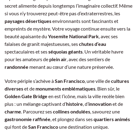
secret alimente depuis longtemps l’imaginaire collectif. Même
si vous n’y trouverez peut-être pas d’extraterrestres, les
paysages désertiques
environnants sont fascinants et
empreints de mystère. Votre voyage continue ensuite vers la
beauté apaisante du
Yosemite National Park
, avec ses
falaises de granit majestueuses, ses
chutes d’eau
spectaculaires et ses
séquoias géants
. Un véritable havre
pour les amateurs de
plein air
, avec des sentiers de
randonnée
menant au cœur d’une nature préservée.
Votre périple s’achève à
San Francisco
, une ville de
cultures
diverses
et de
monuments emblématiques
. Bien sûr, le
Golden Gate Bridge
en est l’icône, mais la ville recèle bien
plus : un mélange captivant d’
histoire
, d’
innovation
et de
charme
. Parcourez ses
collines ondulées
, savourez une
gastronomie raffinée
, et plongez dans ses
quartiers animés
qui font de
San Francisco
une destination unique.