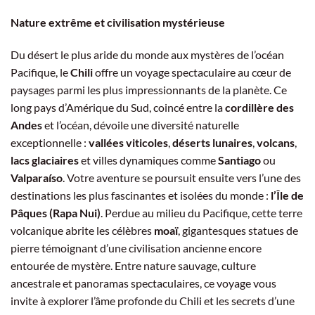
Nature extrême et civilisation mystérieuse
Du désert le plus aride du monde aux mystères de l’océan
Pacifique, le
Chili
offre un voyage spectaculaire au cœur de
paysages parmi les plus impressionnants de la planète. Ce
long pays d’Amérique du Sud, coincé entre la
cordillère des
Andes
et l’océan, dévoile une diversité naturelle
exceptionnelle :
vallées viticoles
,
déserts lunaires
,
volcans
,
lacs glaciaires
et villes dynamiques comme
Santiago
ou
Valparaíso
. Votre aventure se poursuit ensuite vers l’une des
destinations les plus fascinantes et isolées du monde :
l’Île de
Pâques (Rapa Nui)
. Perdue au milieu du Pacifique, cette terre
volcanique abrite les célèbres
moaï
, gigantesques statues de
pierre témoignant d’une civilisation ancienne encore
entourée de mystère. Entre nature sauvage, culture
ancestrale et panoramas spectaculaires, ce voyage vous
invite à explorer l’âme profonde du Chili et les secrets d’une