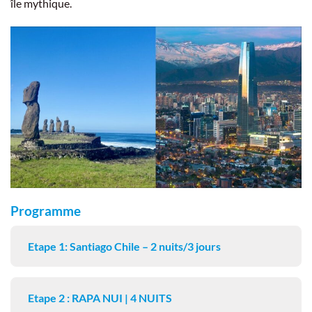
île mythique.
Programme
Etape 1: Santiago Chile – 2 nuits/3 jours
Etape 2 : RAPA NUI | 4 NUITS