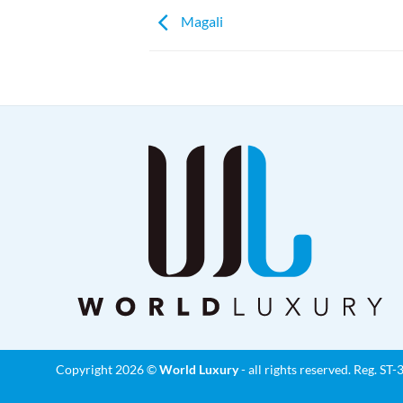
Magali
Copyright 2026 ©
World Luxury
- all rights reserved. Reg. S