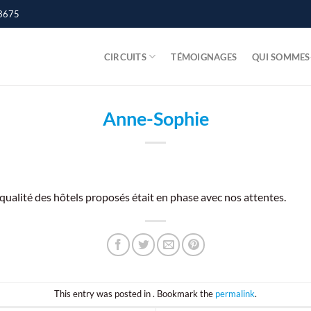
3675
CIRCUITS
TÉMOIGNAGES
QUI SOMMES
Anne-Sophie
ualité des hôtels proposés était en phase avec nos attentes.
This entry was posted in . Bookmark the
permalink
.