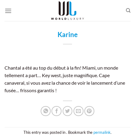
Passer
au
contenu
Karine
Chantal a été au top du début à la fin! Miami, un monde
tellement a part… Key west, juste magnifique. Cape
canaveral, si vous avez la chance de voir le lancement d’une
fusée… frissons garantis !
This entry was posted in . Bookmark the
permalink
.