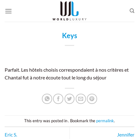
Passer
au
contenu
Keys
Parfait. Les hôtels choisis correspondaient à nos critères et
Chantal fut à notre écoute tout le long du séjour
This entry was posted in . Bookmark the
permalink
.
Eric S.
Jennifer